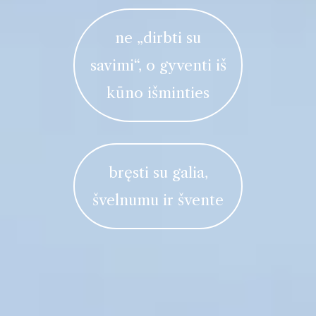
ne „dirbti su
savimi“, o gyventi iš
kūno išminties
bręsti su galia,
švelnumu ir švente