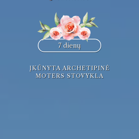
7 dienų
ĮKŪNYTA ARCHETIPINĖ
MOTERS STOVYKLA