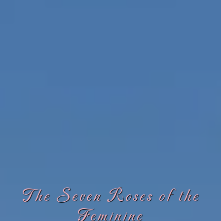
The Seven Roses of the
Feminine