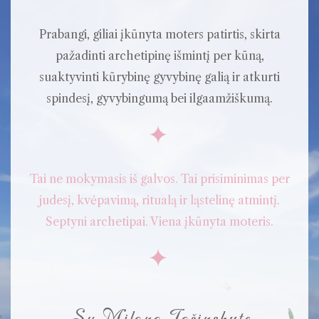
Prabangi, giliai įkūnyta moters patirtis, skirta
pažadinti archetipinę išmintį per kūną,
suaktyvinti kūrybinę gyvybinę galią ir atkurti
spindesį, gyvybingumą bei ilgaamžiškumą.
✦
Tai ne mokymasis iš galvos. Tai prisiminimas per
judesį, kvėpavimą, ritualą ir ląstelinę atmintį.
Septyni archetipai. Viena įkūnyta moteris.
✦