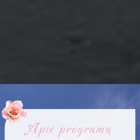
Apie programą